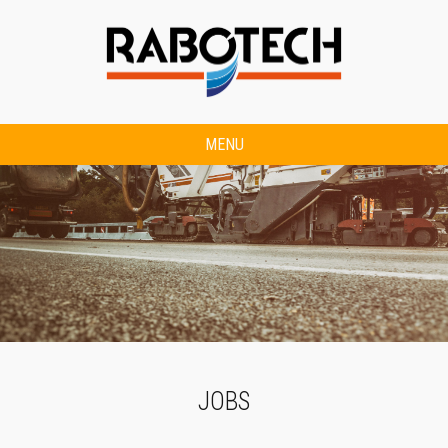
MENU
JOBS