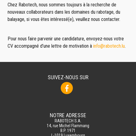
Chez Rabotech, nous sommes toujours à la recherche de
nouveaux collaborateurs dans les domaines du rabotage, du
balayage, si vous êtes intéressé(e), veuillez nous contacter.
Pour nous faire parvenir une candidature, envoyez-nous votre
CV accompagné d’une lettre de motivation à
info@rabotech.lu
.
SUIVEZ-NOUS SUR
NOTRE ADRESSE
RABOTECH S.A.
14, rue Michel Flammang
B.P. 1971
L-1019 Luxembourg