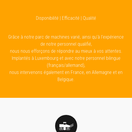
Disponibilité | Efficacité | Qualité
Grâce à notre parc de machines varié, ainsi qu’à l’expérience
de notre personnel qualifié,
nous nous efforçons de répondre au mieux à vos attentes.
Implantés à Luxembourg et avec notre personnel bilingue
(français/allemand),
nous intervenons également en France, en Allemagne et en
Belgique.