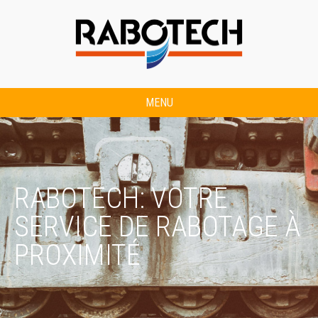
MENU
RABOTECH: VOTRE
SERVICE DE RABOTAGE À
PROXIMITÉ