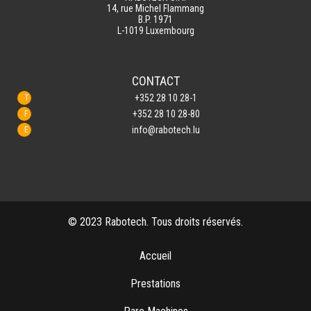
14, rue Michel Flammang
B.P. 1971
L-1019 Luxembourg
CONTACT
+352 28 10 28-1
+352 28 10 28-80
info@rabotech.lu
© 2023 Rabotech. Tous droits réservés.
Accueil
Prestations